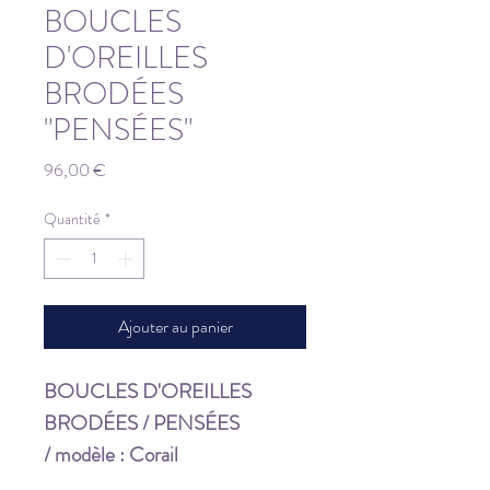
BOUCLES
D'OREILLES
BRODÉES
"PENSÉES"
Prix
96,00 €
Quantité
*
Ajouter au panier
BOUCLES D'OREILLES
BRODÉES / PENSÉES
/ modèle : Corail