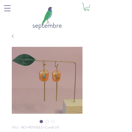
septembre
SKU : BO-PENSEES-Corail-09