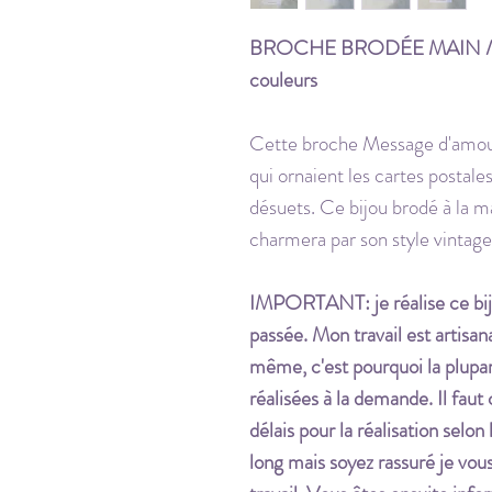
BROCHE BRODÉE MAIN / M
couleurs
Cette broche Message d'amour 
qui ornaient les cartes postal
désuets. Ce bijou brodé à la m
charmera par son style vintage
IMPORTANT: je réalise ce bi
passée. Mon travail est artisan
même, c'est pourquoi la plupar
réalisées à la demande. Il faut
délais pour la réalisation selon
long mais soyez rassuré je vou