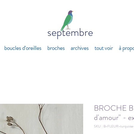
septembre
boucles d'oreilles
broches
archives
tout voir
à prop
BROCHE BR
d'amour" - ex
SKU : B-FLEUR-turquoise