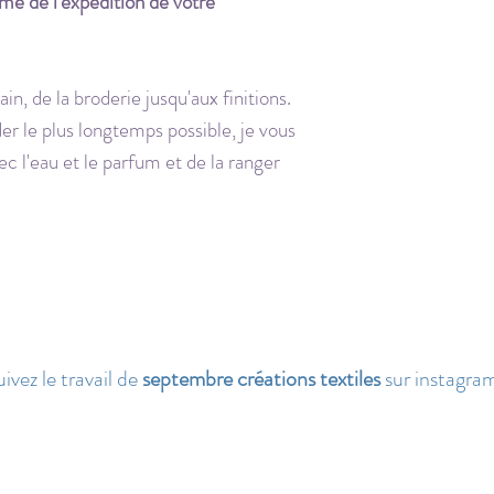
rmé de l'expédition de votre
in, de la broderie jusqu'aux finitions.
er le plus longtemps possible, je vous
ec l'eau et le parfum et de la ranger
ivez le travail de
septembre créations textiles
sur instagram