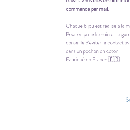
travail. Vous êtes ensuite info
commande par mail.
Chaque bijou est réalisé à la ma
Pour en prendre soin et le gard
conseille d'éviter le contact av
dans un pochon en coton.
Fabriqué en France 🇫🇷
Su