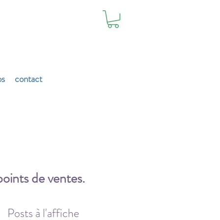
os
contact
points de ventes.
Posts à l'affiche