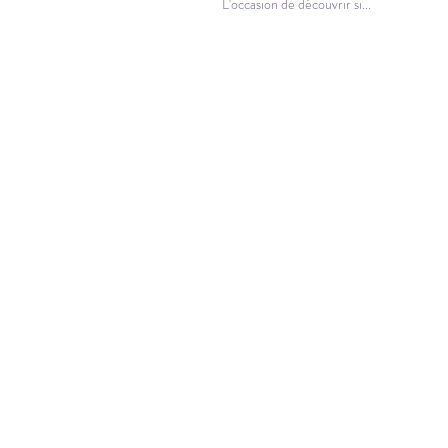
L'occasion de découvrir si...