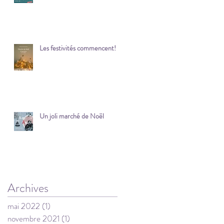
Les festivités commencent!
Un joli marché de Noël
Archives
mai 2022
(1)
1 post
novembre 2021
(1)
1 post