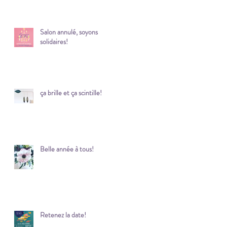
Salon annulé, soyons
solidaires!
ça brille et ça scintille!
Belle année à tous!
Retenez la date!