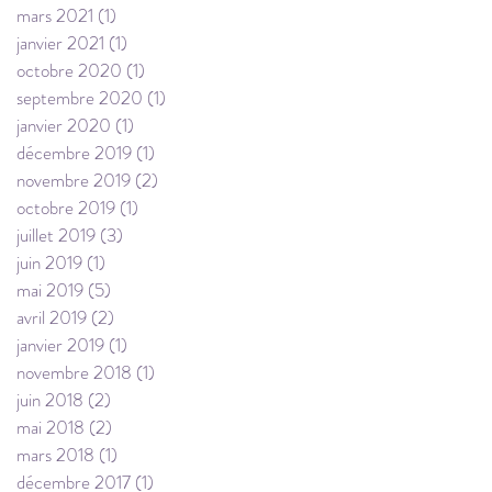
mars 2021
(1)
1 post
janvier 2021
(1)
1 post
octobre 2020
(1)
1 post
septembre 2020
(1)
1 post
janvier 2020
(1)
1 post
décembre 2019
(1)
1 post
novembre 2019
(2)
2 posts
octobre 2019
(1)
1 post
juillet 2019
(3)
3 posts
juin 2019
(1)
1 post
mai 2019
(5)
5 posts
avril 2019
(2)
2 posts
janvier 2019
(1)
1 post
novembre 2018
(1)
1 post
juin 2018
(2)
2 posts
mai 2018
(2)
2 posts
mars 2018
(1)
1 post
décembre 2017
(1)
1 post