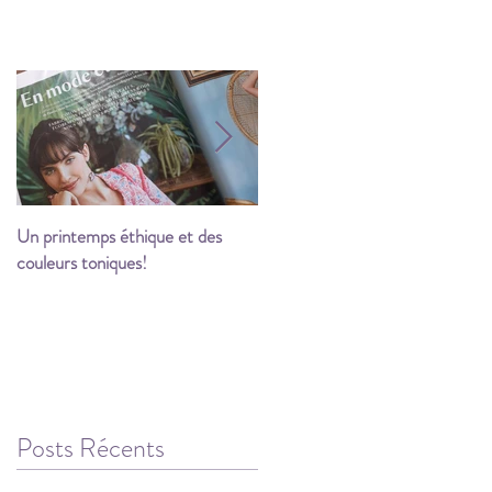
Un printemps éthique et des
Les festivités commencent!
couleurs toniques!
Posts Récents