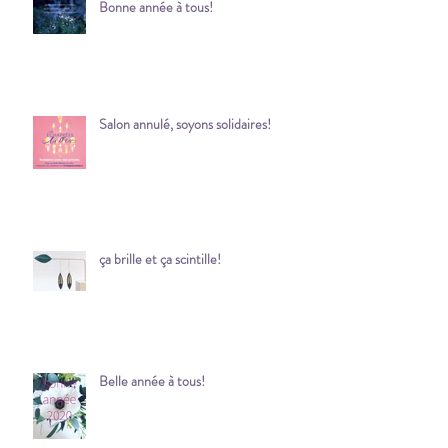
Bonne année à tous!
Salon annulé, soyons solidaires!
ça brille et ça scintille!
Belle année à tous!