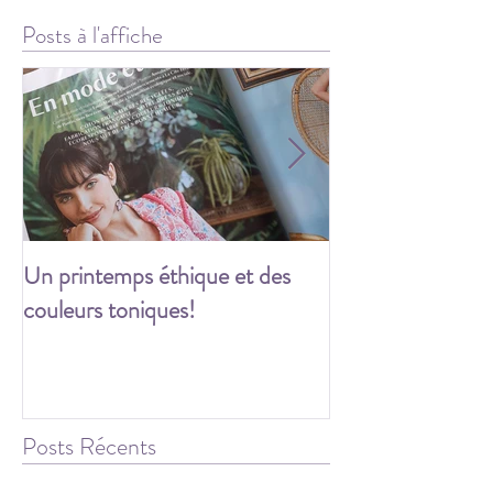
Posts à l'affiche
Un printemps éthique et des
Les festivités c
couleurs toniques!
Posts Récents