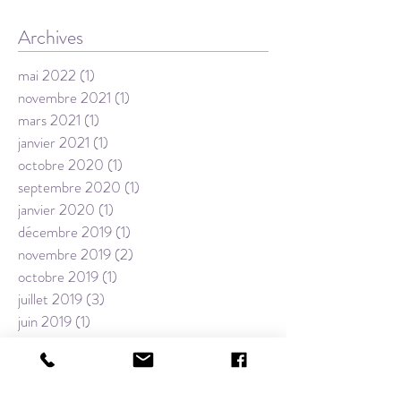
Archives
mai 2022
(1)
1 post
novembre 2021
(1)
1 post
mars 2021
(1)
1 post
janvier 2021
(1)
1 post
octobre 2020
(1)
1 post
septembre 2020
(1)
1 post
janvier 2020
(1)
1 post
décembre 2019
(1)
1 post
novembre 2019
(2)
2 posts
octobre 2019
(1)
1 post
juillet 2019
(3)
3 posts
juin 2019
(1)
1 post
mai 2019
(5)
5 posts
avril 2019
(2)
2 posts
janvier 2019
(1)
1 post