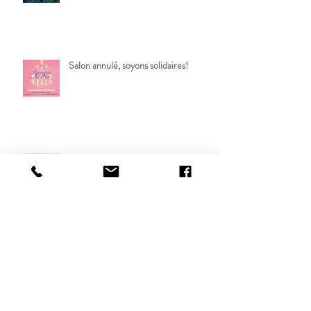
Bonne année à tous!
Salon annulé, soyons solidaires!
ça brille et ça scintille!
Belle année à tous!