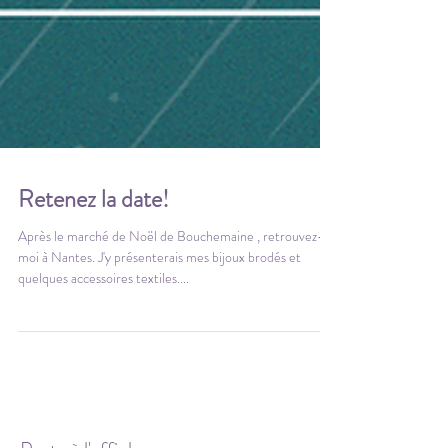
Retenez la date!
Après le marché de Noël de Bouchemaine , retrouvez-
moi à Nantes. J'y présenterais mes bijoux brodés et
quelques accessoires textiles....