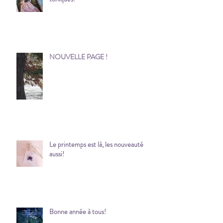
Un printemps éthique et des couleurs
toniques!
NOUVELLE PAGE !
Le printemps est là, les nouveauté
aussi!