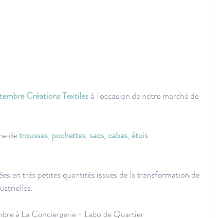
tembre Créations Textiles
 à l'occasion de notre marché de 
me de 
trousses
, 
pochettes
, 
sacs
, 
cabas
, 
étuis
.
ées en très petites quantités issues de la transformation de 
ustrielles.
bre à La Conciergerie - Labo de Quartier