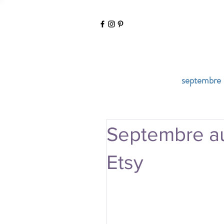
septembre
Septembre au
Etsy