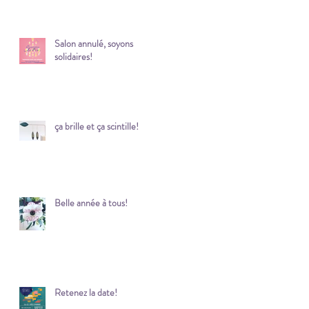
Salon annulé, soyons
solidaires!
ça brille et ça scintille!
Belle année à tous!
Retenez la date!