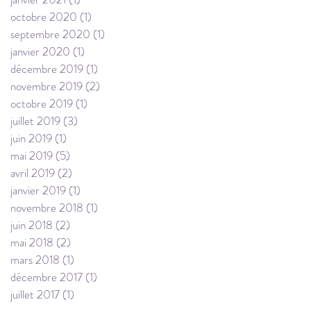
octobre 2020
(1)
1 post
septembre 2020
(1)
1 post
janvier 2020
(1)
1 post
décembre 2019
(1)
1 post
novembre 2019
(2)
2 posts
octobre 2019
(1)
1 post
juillet 2019
(3)
3 posts
juin 2019
(1)
1 post
mai 2019
(5)
5 posts
avril 2019
(2)
2 posts
janvier 2019
(1)
1 post
novembre 2018
(1)
1 post
juin 2018
(2)
2 posts
mai 2018
(2)
2 posts
mars 2018
(1)
1 post
décembre 2017
(1)
1 post
juillet 2017
(1)
1 post