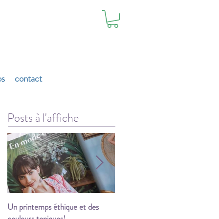
os
contact
Posts à l'affiche
Un printemps éthique et des
Les festivités commencent!
couleurs toniques!