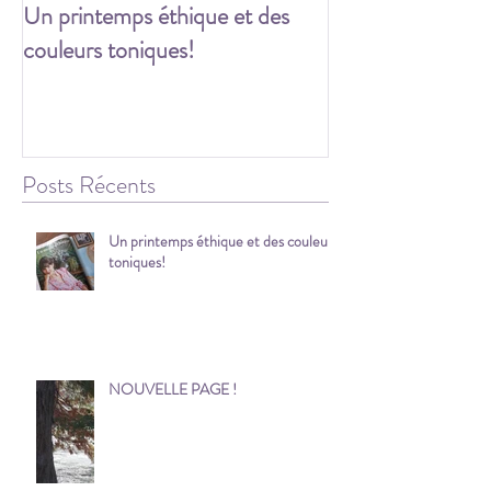
Un printemps éthique et des
Les festivités c
couleurs toniques!
Posts Récents
Un printemps éthique et des couleurs
toniques!
NOUVELLE PAGE !