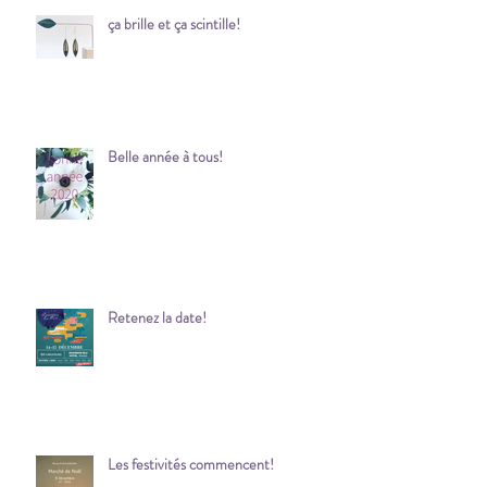
ça brille et ça scintille!
Belle année à tous!
Retenez la date!
Les festivités commencent!