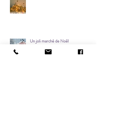
Un joli marché de Noël
Archives
mai 2022
(1)
1 post
novembre 2021
(1)
1 post
mars 2021
(1)
1 post
janvier 2021
(1)
1 post
octobre 2020
(1)
1 post
septembre 2020
(1)
1 post
janvier 2020
(1)
1 post